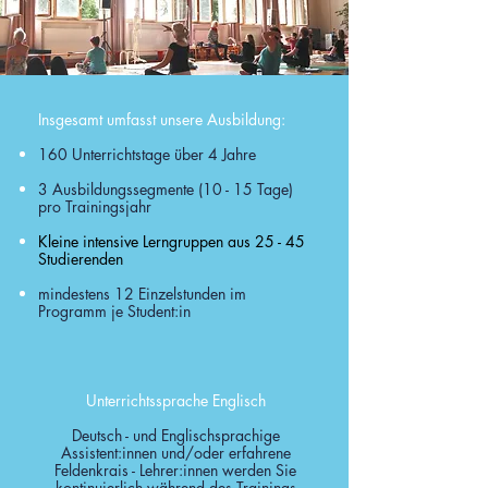
Insgesamt umfasst unsere Ausbildung:
160 Unterrichtstage über 4 Jahre
3 Ausbildungssegmente (10 - 15 Tage)
pro Trainingsjahr
Kleine intensive Lerngruppen aus 25 - 45
Studierenden
mindestens 12 Einzelstunden im
Programm je Student:in
Unterrichtssprache Englisch
Deutsch - und Englischsprachige
Assistent:innen und/oder erfahrene
Feldenkrais - Lehrer:innen werden Sie
kontinuierlich während des Trainings